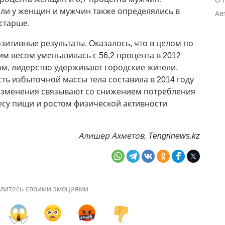
ели у женщин и мужчин также определялись в
Ав
 старше.
зитивные результаты. Оказалось, что в целом по
им весом уменьшилась с 56,2 процента в 2012
этом, лидерство удерживают городские жители.
ть избыточной массы тела составила в 2014 году
 изменения связывают со снижением потребления
су пищи и ростом физической активности
Алишер Ахметов, Tengrinews.kz
литесь своими эмоциями