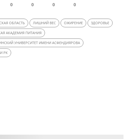
0
0
0
0
СКАЯ ОБЛАСТЬ
ЛИШНИЙ ВЕС
ОЖИРЕНИЕ
ЗДОРОВЬЕ
КАЯ АКАДЕМИЯ ПИТАНИЯ
НСКИЙ УНИВЕРСИТЕТ ИМЕНИ АСФЕНДИЯРОВА
И РК