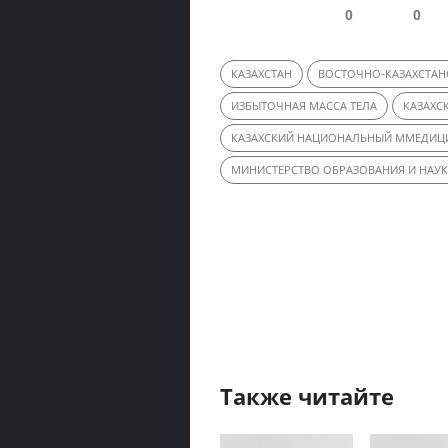
0
0
КАЗАХСТАН
ВОСТОЧНО-КАЗАХСТАН
ИЗБЫТОЧНАЯ МАССА ТЕЛА
КАЗАХС
КАЗАХСКИЙ НАЦИОНАЛЬНЫЙ ММЕДИЦИ
МИНИСТЕРСТВО ОБРАЗОВАНИЯ И НАУК
Также читайте