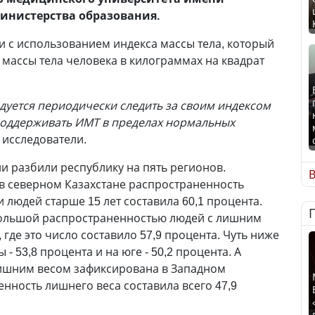
инистерства образования.
 с использованием индекса массы тела, который
 массы тела человека в килограммах на квадрат
дуется периодически следить за своим индексом
 поддерживать ИМТ в пределах нормальных
т исследователи.
ли разбили республику на пять регионов.
В
у в северном Казахстане распространенность
 людей старше 15 лет составила 60,1 процента.
ольшой распространенностью людей с лишним
 где это число составило 57,9 процента. Чуть ниже
 - 53,8 процента и на юге - 50,2 процента. А
ишним весом зафиксирована в Западном
енность лишнего веса составила всего 47,9