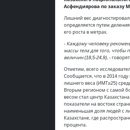
Асфендиярова по заказу М
Лишний вес диагностировали
определяется путем деления
его роста в метрах.
- Каждому человеку рекомен
массы тела для того, чтобы
величин (18,5-24,9),
- говоря
Отметим, всего исследовате
Сообщается, что в 2014 год
лишнего веса (ИМТ≥25) среди
Вторым регионом с самой б
весом стал центр Казахстана,
показатели на востоке страны
наименьшая доля людей с л
Казахстане, где распростран
процента.