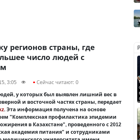
ку регионов страны, где
льшее число людей с
ом
5, 3:05
Сейчас читают:
0
юдей, у которых был выявлен лишний вес в
еверной и восточной частях страны, передает
kz
. Эта информация получена на основе
ием "Комплексная профилактика эпидемии
ожирения в Казахстане", проведенного с 2012
хская академия питания" и сотрудниками
о медицинского университета имени