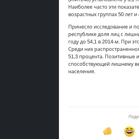
Наиболее часто эти показат
возрастных группах 50 лет и
Принесло исследование и по
республике доля лиц с лишн
году до 54,1 в 2014-м. При 
Среди них распространеннос
51,3 процента. Позитивные
способствующей лишнему ве
населения.
Поде