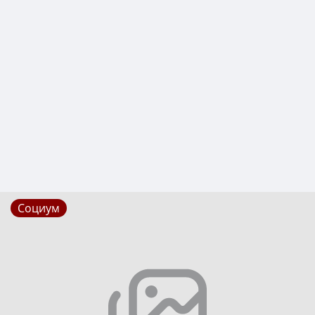
Социум