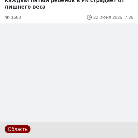
Каждый пятый ребёнок в РК страдает от
лишнего веса
1688
22 июня 2025, 7:26
Область