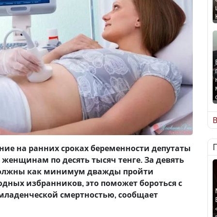
В
ние на ранних сроках беременности депутаты
енщинам по десять тысяч тенге. За девять
олжны как минимум дважды пройти
одных избранников, это поможет бороться с
младенческой смертностью, сообщает