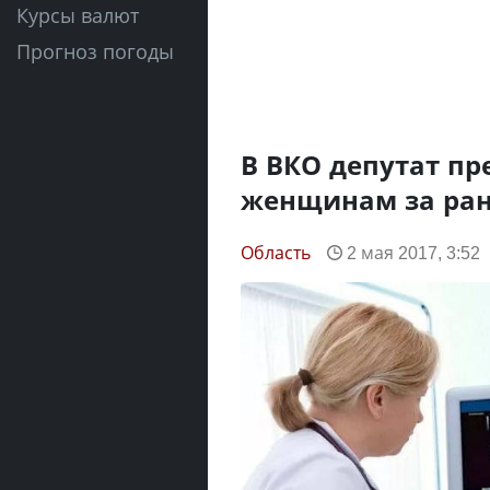
Курсы валют
Прогноз погоды
В ВКО депутат п
женщинам за ран
Область
2 мая 2017, 3:52