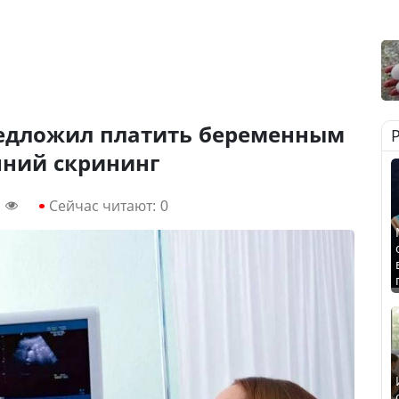
редложил платить беременным
ний скрининг
Сейчас читают:
0