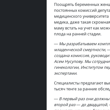
Поощрять беременных женщ
постоянных комиссий депута
медицинского университета 
медика, даже такая скромн
маму встать на учет как мож
плода на ранней стадии.
—
Мы разрабатываем компле
младенческой смертности, 
создана комиссия, руководи
Асем Нусупову. Мы сотрудни
гинекологии, Институтом п
экспертами.
Специалисты предлагают вы
тысяч тенге за ранние обсле
—
В первый раз они должны 
второй раз — до двадцатой,