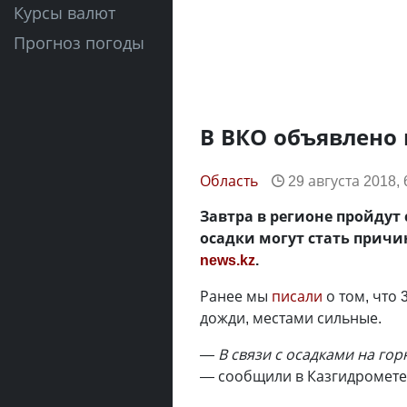
Курсы валют
Прогноз погоды
В ВКО объявлено
Область
29 августа 2018, 
Завтра в регионе пройду
осадки могут стать причи
news.kz
.
Ранее мы
писали
о том, что 
дожди, местами сильные.
— В связи с осадками на го
— сообщили в Казгидромете