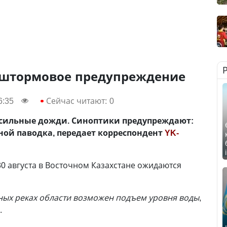
 штормовое предупреждение
6:35
Сейчас читают:
0
т сильные дожди. Синоптики предупреждают:
ной паводка, передает корреспондент
YK-
30 августа в Восточном Казахстане ожидаются
рных реках области возможен подъем уровня воды
,
.