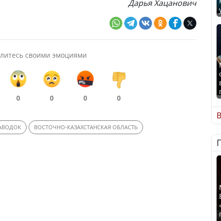
Дарья Хацанович
литесь своими эмоциями
0
0
0
0
В
АВОДОК
ВОСТОЧНО-КАЗАХСТАНСКАЯ ОБЛАСТЬ