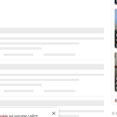
В
О 
ookie
на нашем сайте,