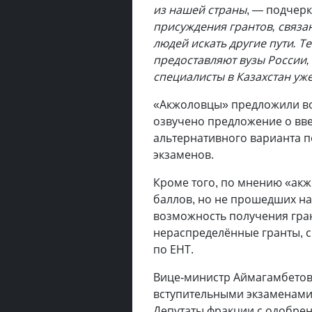
из нашей страны
, — подчерк
присуждения грантов, связа
людей искать другие пути. 
предоставляют вузы России, 
специалисты в Казахстан уж
«Акжоловцы» предложили во
озвучено предложение о вв
альтернативного варианта п
экзаменов.
Кроме того, по мнению «акж
баллов, но не прошедших на
возможность получения гран
нераспределённые гранты, 
по ЕНТ.
Вице-министр Аймагамбетов 
вступительными экзаменами 
Депутаты фракции с одобрени