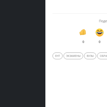
Поде
0
0
ЕНТ
ЭКЗАМЕНЫ
ВУЗЫ
ОБРА