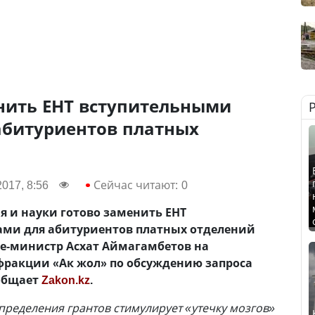
нить ЕНТ вступительными
абитуриентов платных
017, 8:56
Сейчас читают:
0
 и науки готово заменить ЕНТ
ми для абитуриентов платных отделений
це-министр Асхат Аймагамбетов на
ракции «Ак жол» по обсуждению запроса
ообщает
Zakon.kz
.
ределения грантов стимулирует «утечку мозгов»