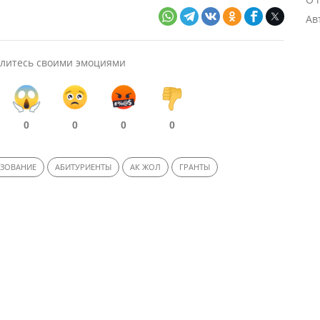
Ав
литесь своими эмоциями
0
0
0
0
ЗОВАНИЕ
АБИТУРИЕНТЫ
АК ЖОЛ
ГРАНТЫ