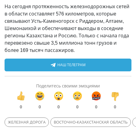
На сегодня протяженность железнодорожных сетей
в области составляет 576 километров, которые
связывают Усть-Каменогорск с Риддером, Алтаем,
Шемонаихой и обеспечивают выходы в соседние
регионы Казахстана и Россию. Только с начала года
перевезено свыше 3,5 миллиона тонн грузов и
более 169 тысяч пассажиров.
НАШ ТЕЛЕГРАМ
Поделитесь своими эмоциями
0
0
0
0
0
0
ЖЕЛЕЗНАЯ ДОРОГА
ВОСТОЧНО-КАЗАХСТАНСКАЯ ОБЛАСТЬ