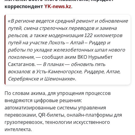
корреспондент
YK-news.kz
.
«В регионе ведется средний ремонт и обновление
путей, смена стрелочных переводов и замена
рельсов, а также модернизация 122 километров
путей на участке Локоть – Алтай – Риддер и
работы по укладке железобетонных шпал нового
поколения
, — сообщил аким ВКО Нурымбет
Сактаганов.
— В планах — обновить пять
вокзалов: в Усть-Каменогорске, Риддере, Алтае,
Серебрянске и Шемонаихе».
По словам акима, для упрощения процессов
внедряются цифровые решения:
автоматизированные системы управления
перевозками, QR-билеты, онлайн-платформы для
грузоперевозок, технологии искусственного
интеллекта.