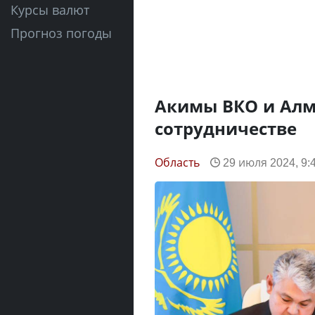
Курсы валют
Прогноз погоды
Акимы ВКО и Алм
сотрудничестве
Область
29 июля 2024, 9: