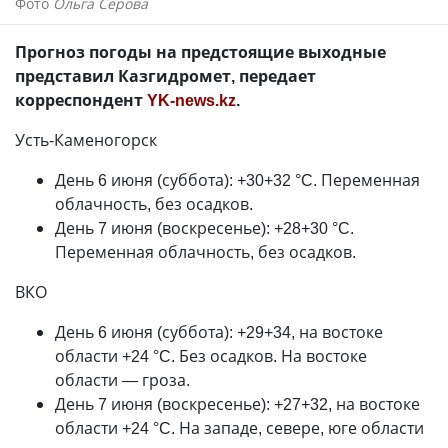
Фото
Ольга Серова
Прогноз погоды на предстоящие выходные
представил Казгидромет, передает
корреспондент
YK-news.kz
.
Усть-Каменогорск
День 6 июня (суббота): +30+32 °C. Переменная
облачность, без осадков.
День 7 июня (воскресенье): +28+30 °C.
Переменная облачность, без осадков.
ВКО
День 6 июня (суббота): +29+34, на востоке
области +24 °C. Без осадков. На востоке
области — гроза.
День 7 июня (воскресенье): +27+32, на востоке
области +24 °C. На западе, севере, юге области