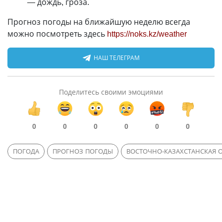
— дождь, гроза.
Прогноз погоды на ближайшую неделю всегда
можно посмотреть здесь
https://noks.kz/weather
НАШ ТЕЛЕГРАМ
Поделитесь своими эмоциями
0
0
0
0
0
0
ПОГОДА
ПРОГНОЗ ПОГОДЫ
ВОСТОЧНО-КАЗАХСТАНСКАЯ 