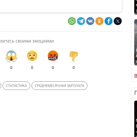
литесь своими эмоциями
0
0
0
0
В
СТАТИСТИКА
СРЕДНЕМЕСЯЧНАЯ ЗАРПЛАТА