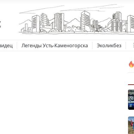
видец
Легенды Усть-Каменогорска
Эколикбез