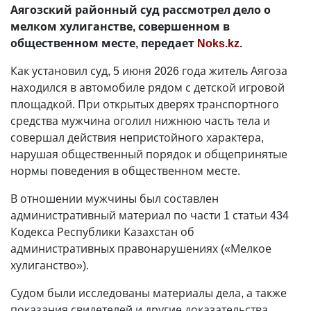
Аягозский районный суд рассмотрел дело о
мелком хулиганстве, совершенном в
общественном месте, передает
Noks.kz
.
Как установил суд, 5 июня 2026 года житель Аягоза
находился в автомобиле рядом с детской игровой
площадкой. При открытых дверях транспортного
средства мужчина оголил нижнюю часть тела и
совершал действия непристойного характера,
нарушая общественный порядок и общепринятые
нормы поведения в общественном месте.
В отношении мужчины был составлен
административный материал по части 1 статьи 434
Кодекса Республики Казахстан об
административных правонарушениях («Мелкое
хулиганство»).
Судом были исследованы материалы дела, а также
показания свидетелей и другие доказательства,