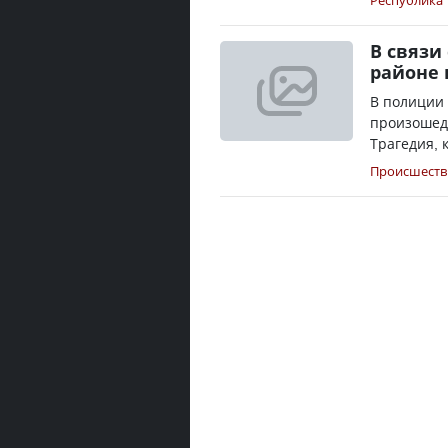
Республика
В связи
районе 
В полиции
произошедш
Трагедия, 
Происшеств