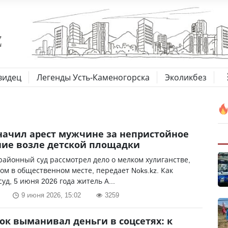
видец
Легенды Усть-Каменогорска
Эколикбез
начил арест мужчине за непристойное
ие возле детской площадки
районный суд рассмотрел дело о мелком хулиганстве,
м в общественном месте, передает Noks.kz. Как
уд, 5 июня 2026 года житель А...
9 июня 2026, 15:02
3259
ок выманивал деньги в соцсетях: к