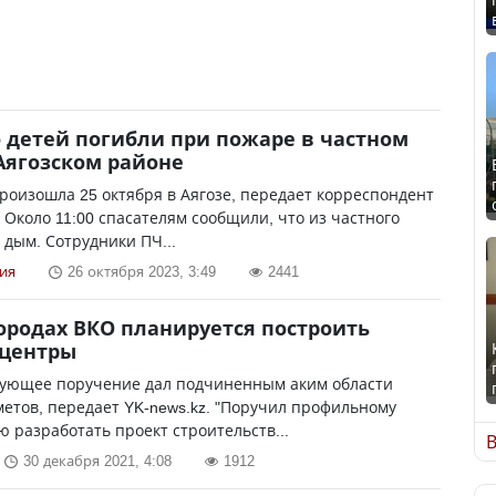
 детей погибли при пожаре в частном
Аягозском районе
роизошла 25 октября в Аягозе, передает корреспондент
. Около 11:00 спасателям сообщили, что из частного
 дым. Сотрудники ПЧ...
ия
26 октября 2023, 3:49
2441
городах ВКО планируется построить
-центры
вующее поручение дал подчиненным аким области
етов, передает YK-news.kz. "Поручил профильному
 разработать проект строительств...
В
30 декабря 2021, 4:08
1912