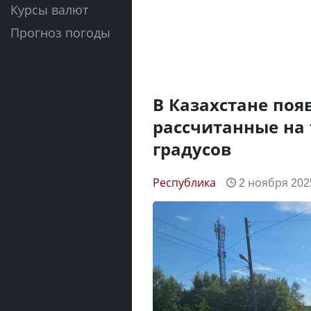
Курсы валют
Прогноз погоды
В Казахстане поя
рассчитанные на 
градусов
Республика
2 ноября 2025