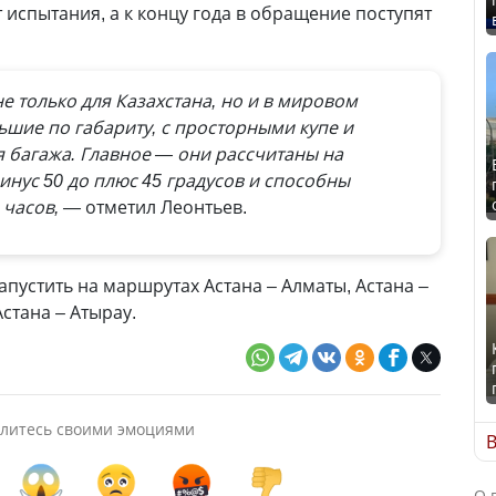
 испытания, а к концу года в обращение поступят
е только для Казахстана, но и в мировом
шие по габариту, с просторными купе и
 багажа. Главное — они рассчитаны на
инус 50 до плюс 45 градусов и способны
 часов, —
отметил Леонтьев.
пустить на маршрутах Астана – Алматы, Астана –
стана – Атырау.
литесь своими эмоциями
В
О 