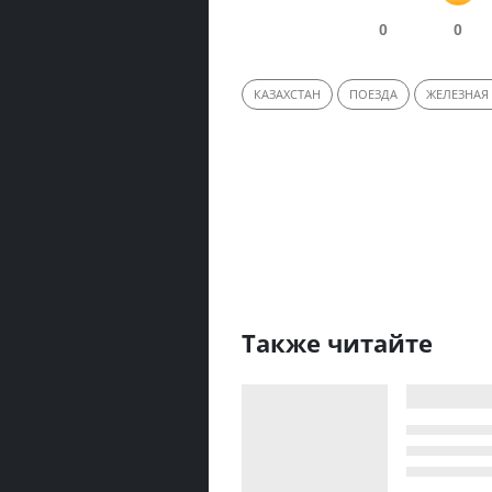
0
0
КАЗАХСТАН
ПОЕЗДА
ЖЕЛЕЗНАЯ
Также читайте