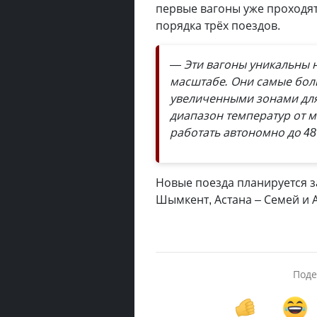
первые вагоны уже проходят
порядка трёх поездов.
— Эти вагоны уникальны н
масштабе. Они самые боль
увеличенными зонами для
диапазон температур от м
работать автономно до 48
Новые поезда планируется за
Шымкент, Астана – Семей и А
Поде