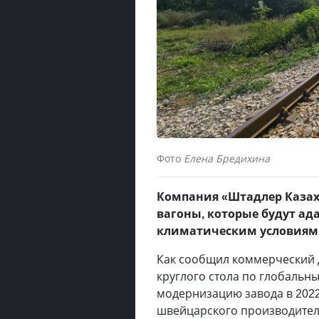
Фото
Елена Бредихина
Компания «Штадлер Казах
вагоны, которые будут а
климатическим условиям 
Как сообщил коммерческий 
круглого стола по глобальн
модернизацию завода в 2022
швейцарского производителя