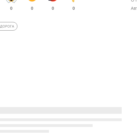
0
0
0
0
Ав
 ДОРОГА