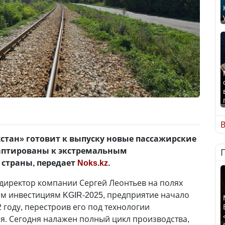
В
стан» готовит к выпуску новые пассажирские
даптированы к экстремальным
страны, передает
Noks.kz
.
директор компании Сергей Леонтьев на полях
ым инвестициям KGIR-2025, предприятие начало
 году, перестроив его под технологии
. Сегодня налажен полный цикл производства,