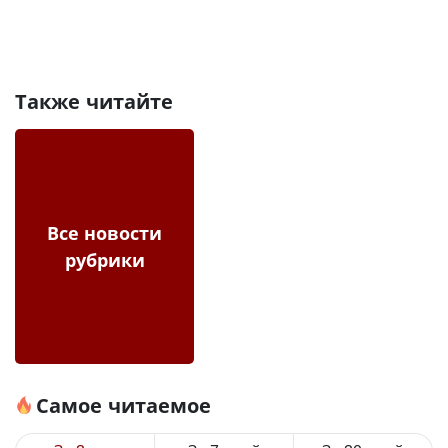
Также читайте
Все новости
рубрики
Самое читаемое