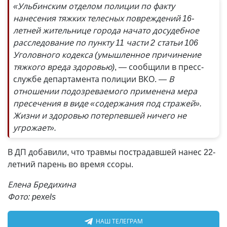
«Ульбинским отделом полиции по факту
нанесения тяжких телесных повреждений 16-
летней жительнице города начато досудебное
расследование по пункту 11 части 2 статьи 106
Уголовного кодекса (умышленное причинение
тяжкого вреда здоровью)
, — сообщили в пресс-
службе департамента полиции ВКО.
— В
отношении подозреваемого применена мера
пресечения в виде «содержания под стражей».
Жизни и здоровью потерпевшей ничего не
угрожает».
В ДП добавили, что травмы пострадавшей нанес 22-
летний парень во время ссоры.
Елена Бредихина
Фото: pexels
НАШ ТЕЛЕГРАМ