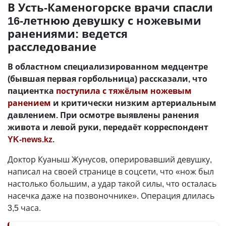
В Усть-Каменогорске врачи спасли
16-летнюю девушку с ножевыми
ранениями: ведется
расследование
В областном специализированном медцентре
(бывшая первая горбольница) рассказали, что
пациентка
поступила с тяжёлым ножевым
ранением
и критически низким артериальным
давлением. При осмотре выявлены ранения
живота и левой руки, передаёт корреспондент
YK-news.kz
.
Доктор Куаныш Жунусов, оперировавший девушку,
написал на своей странице в соцсети, что «нож был
настолько большим, а удар такой силы, что осталась
насечка даже на позвоночнике». Операция длилась
3,5 часа.