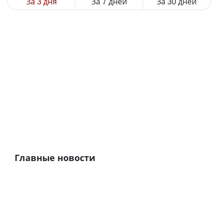
За 3 дня
За 7 дней
За 30 дней
Главные новости