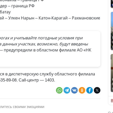
ддер – граница РФ
батау
ай – Улкен Нарын – Катон-Карагай – Рахмановские
огах и учитывайте погодные условия при
 данных участках, возможно, будут введены
 — предупредили в областном филиале АО «НК
я в диспетчерскую службу областного филиала
5-89-08. Call-центр — 1403.
В
литесь своими эмоциями
О 