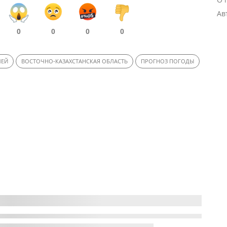
Ав
0
0
0
0
ЛЕЙ
ВОСТОЧНО-КАЗАХСТАНСКАЯ ОБЛАСТЬ
ПРОГНОЗ ПОГОДЫ