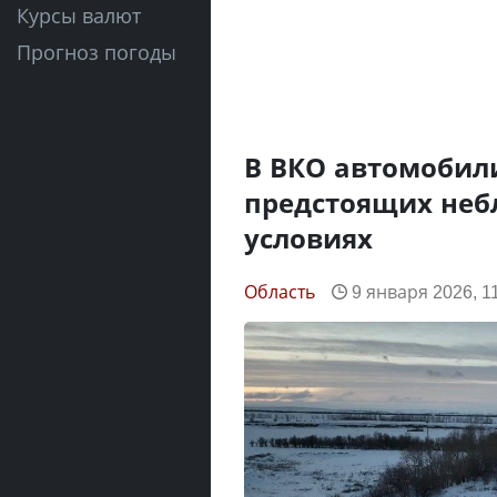
Курсы валют
Прогноз погоды
В ВКО автомобил
предстоящих неб
условиях
Область
9 января 2026, 1