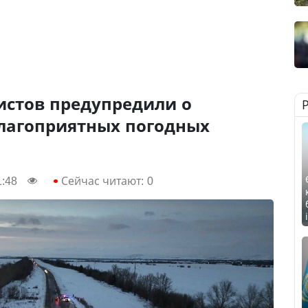
истов предупредили о
лагоприятных погодных
1:48
Сейчас читают:
0