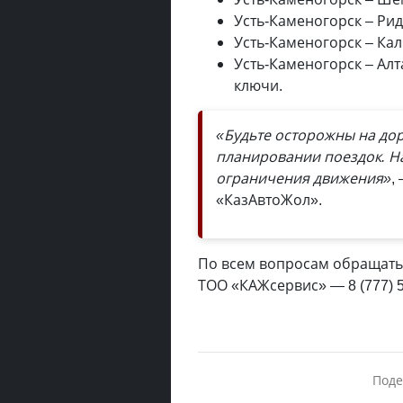
Усть-Каменогорск – Ри
Усть-Каменогорск – Кал
Усть-Каменогорск – Алт
ключи.
«Будьте осторожны на дор
планировании поездок. На
ограничения движения»
,
«КазАвтоЖол».
По всем вопросам обращатьс
ТОО «КАЖсервис» — 8 (777) 53
Поде