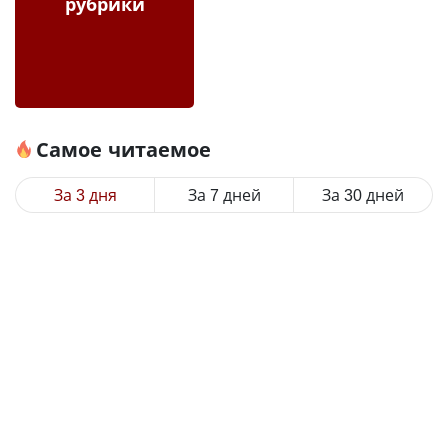
рубрики
Самое читаемое
За 3 дня
За 7 дней
За 30 дней