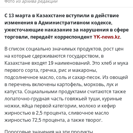
Фото
из архива редакции
С 13 марта в Казахстане вступили в действие
изменения в Административном кодексе,
ужесточающие наказание за нарушения в сфере
торговли, передаёт корреспондент
YK-news.kz
.
В список социально значимых продуктов, рост цен
на которые сдерживаются государством, в
Казахстане входят 19 наименований. Это хлеб и мука
первого сорта, гречка, рис и макароны,
подсолнечное масло, соль и сахар-песок. Из овощей
в перечень включены картофель, морковь, лук и
капуста. Социальными продуктами считаются также
лопаточно-грудная часть говяжьей туши, куриные
ножки, яйца первой категории, молоко и кефир
жирностью в 2,5 процента, сливочное масло
жирностью 72,5 процента, а также творог.
Пороговые значения на эти продукты