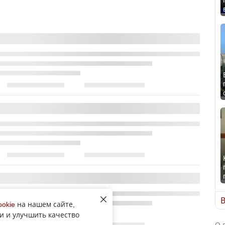
В
ookie
на нашем сайте,
и и улучшить качество
О 