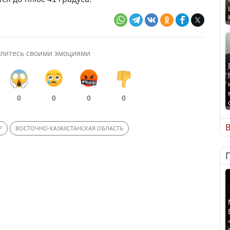
литесь своими эмоциями
0
0
0
0
В
Р
ВОСТОЧНО-КАЗАХСТАНСКАЯ ОБЛАСТЬ