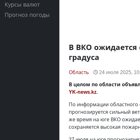
Курсы валют
Прогноз погоды
В ВКО ожидается 
градуса
Область
24 июля 2025, 10
В целом по области объяв
YK-news.kz
.
По информации областного ф
прогнозируется сильный вете
же время на юге ВКО ожидае
сохраняется высокая пожарн
27 июля на юге прогнозирует