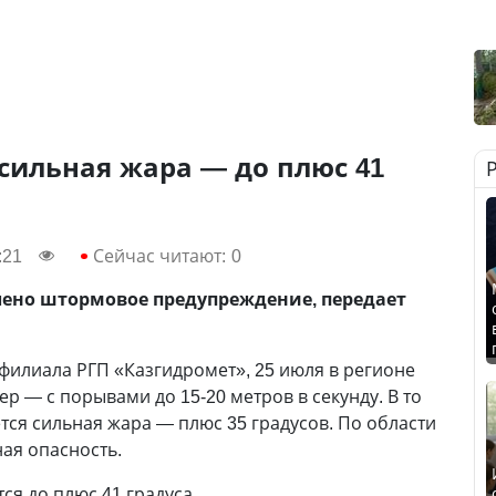
сильная жара — до плюс 41
:21
Сейчас читают:
0
лено штормовое предупреждение, передает
илиала РГП «Казгидромет», 25 июля в регионе
р — с порывами до 15-20 метров в секунду. В то
тся сильная жара — плюс 35 градусов. По области
ая опасность.
ся до плюс 41 градуса.