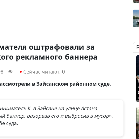
мателя оштрафовали за
ого рекламного баннера
08
Сейчас читают:
0
ассмотрели в Зайсанском районном суде,
ниматель К. в Зайсане на улице Астана
 баннер, разорвав его и выбросив в мусор»,
бе суда.