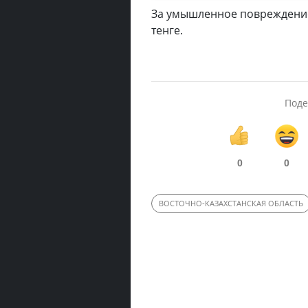
За умышленное повреждение 
тенге.
Поде
0
0
ВОСТОЧНО-КАЗАХСТАНСКАЯ ОБЛАСТЬ