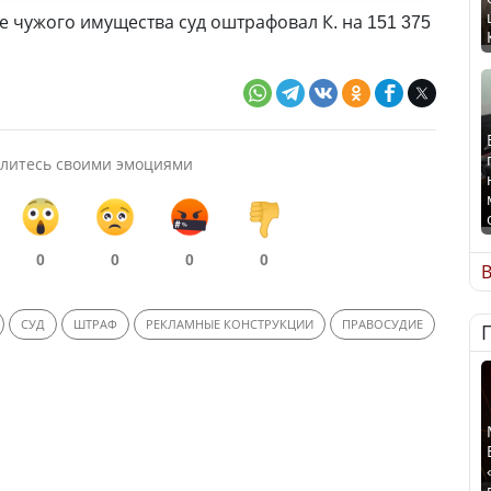
чужого имущества суд оштрафовал К. на 151 375
литесь своими эмоциями
0
0
0
0
В
СУД
ШТРАФ
РЕКЛАМНЫЕ КОНСТРУКЦИИ
ПРАВОСУДИЕ