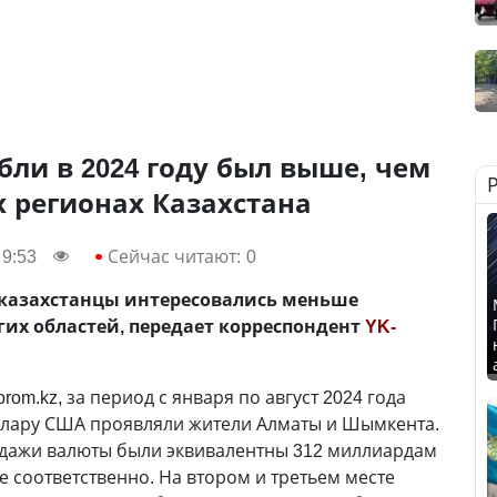
бли в 2024 году был выше, чем
х регионах Казахстана
 9:53
Сейчас читают:
0
казахстанцы интересовались меньше
гих областей, передает корреспондент
YK-
rom.kz, за период с января по август 2024 года
оллару США проявляли жители Алматы и Шымкента.
одажи валюты были эквивалентны 312 миллиардам
е соответственно. На втором и третьем месте