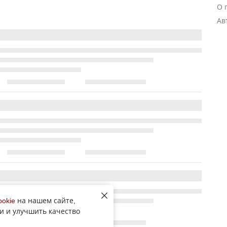
О 
Ав
ookie
на нашем сайте,
и и улучшить качество