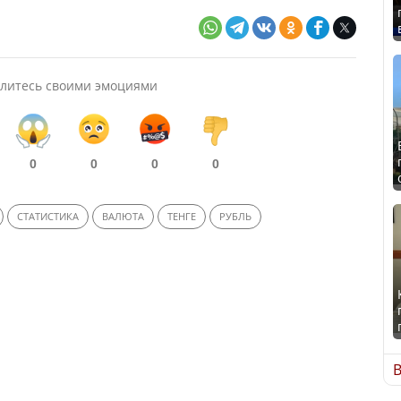
литесь своими эмоциями
0
0
0
0
СТАТИСТИКА
ВАЛЮТА
ТЕНГЕ
РУБЛЬ
В