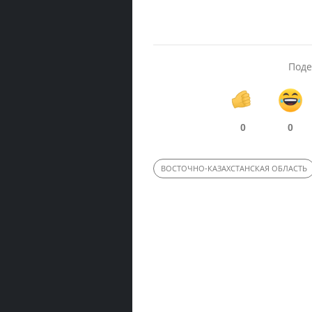
Поде
0
0
ВОСТОЧНО-КАЗАХСТАНСКАЯ ОБЛАСТЬ