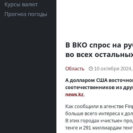
Курсы валют
Прогноз погоды
В ВКО спрос на ру
во всех остальны
Область
10 октября 2024,
А долларом США восточно
соотечественников из дру
news.kz
.
Как сообщили в агенстве Finp
больше всего интереса к д
В этих городах «чистые» пр
тенге и 291 миллиардам тенг