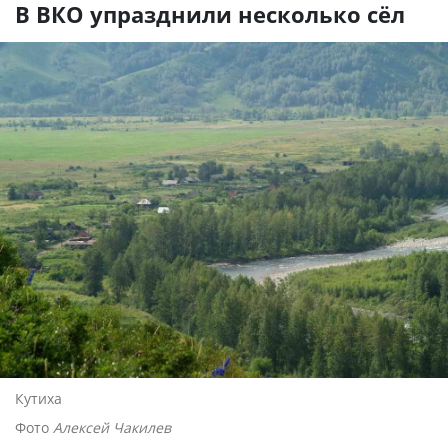
В ВКО упразднили несколько сёл
Кутиха
Фото
Алексей Чакилев