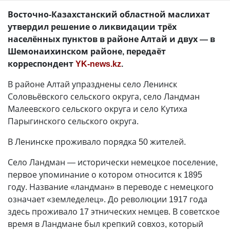
Восточно-Казахстанский областной маслихат
утвердил решение о ликвидации трёх
населённых пунктов в районе Алтай и двух — в
Шемонаихинском районе, передаёт
корреспондент
YK-news.kz
.
В районе Алтай упразднены село Ленинск
Соловьёвского сельского округа, село Ландман
Малеевского сельского округа и село Кутиха
Парыгинского сельского округа.
В Ленинске проживало порядка 50 жителей.
Село Ландман — исторически немецкое поселение,
первое упоминание о котором относится к 1895
году. Название «ландман» в переводе с немецкого
означает «земледелец». До революции 1917 года
здесь проживало 17 этнических немцев. В советское
время в Ландмане был крепкий совхоз, который