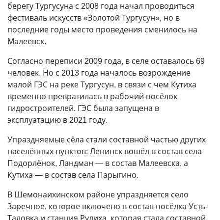
берегу Тургусуна с 2008 года начал проводиться
фестиваль искусств «Золотой Тургусун», но в
последние годы место проведения сменилось на
Малеевск.
Согласно переписи 2009 года, в селе оставалось 69
человек. Но с 2013 года началось возрождение
малой ГЭС на реке Тургусун, в связи с чем Кутиха
временно превратилась в рабочий посёлок
гидростроителей. ГЭС была запущена в
эксплуатацию в 2021 году.
Упраздняемые сёла стали составной частью других
населённых пунктов: Ленинск вошёл в состав села
Подорлёнок, Ландман — в состав Малеевска, а
Кутиха — в состав села Парыгино.
В Шемонаихинском районе упраздняется село
Заречное, которое включено в состав посёлка Усть-
Таловка и станция Рулиха, которая стала составной