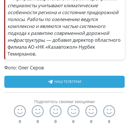
специалисты учитывают климатические
особенности региона и состояние придорожной
полосы. Работы по озеленению ведутся
комплексно и являются частью системного
подхода к развитию современной дорожной
инфраструктуры, —
добавил директор областного
филиала АО «НК «Казавтожол» Нурбек
Темирханов.
Фото: Олег Серов
НАШ ТЕЛЕГРАМ
Поделитесь своими эмоциями
0
0
0
0
0
0