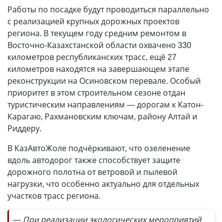
Работы по посадке будут проводиться параллельно
с реализацией крупных дорожных проектов
региона. В текущем году средним ремонтом в
Восточно-Казахстанской области охвачено 330
километров республиканских трасс, ещё 27
километров находятся на завершающем этапе
реконструкции на Осиновском перевале. Особый
приоритет в этом строительном сезоне отдан
туристическим направлениям — дорогам к Катон-
Карагаю, Рахмановским ключам, району Алтай и
Риддеру.
В КазАвтоЖоле подчёркивают, что озеленение
вдоль автодорог также способствует защите
дорожного полотна от ветровой и пылевой
нагрузки, что особенно актуально для отдельных
участков трасс региона.
— При реализации экологических мероприятий