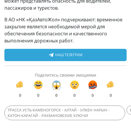
может представлять опасность для водителей,
пассажиров и туристов.
В АО «НК «ҚазАвтоЖол» подчеркивают: временное
закрытие является необходимой мерой для
обеспечения безопасности и качественного
выполнения дорожных работ.
НАШ ТЕЛЕГРАМ
Поделитесь своими эмоциями
0
0
0
0
0
0
ТРАССА УСТЬ-КАМЕНОГОРСК - АЛТАЙ - УЛКЕН НАРЫН -
КАТОН-КАРАГАЙ - РАХМАНОВСКИЕ КЛЮЧИ