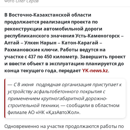
Фото
Олег Серов
В Восточно-Казахстанской области
продолжается реализация проекта по
реконструкции автомобильной дороги
республиканского значения Усть-Каменогорск –
Алтай – Улкен Нарын – Катон-Карагай –
Рахмановские ключи. Работы ведутся на
участке с 437 по 450 километр. Завершить проект
и ввести объект в эксплуатацию планируется до
конца текущего года, передает
YK-news.kz
.
— С 8 июня подрядная организация приступает к
устройству асфальтобетонного покрытия с
применением крупногабаритной дорожно-
строительной техники, —
сообщили в областном
филиале АО «НК «ҚазАвтоЖол».
Одновременно на участке продолжаются работы по