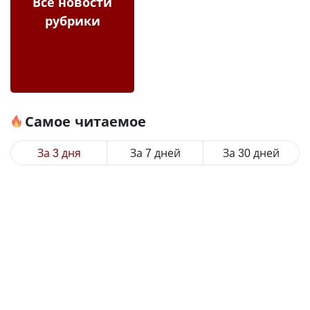
Все новости
рубрики
Самое читаемое
За 3 дня
За 7 дней
За 30 дней