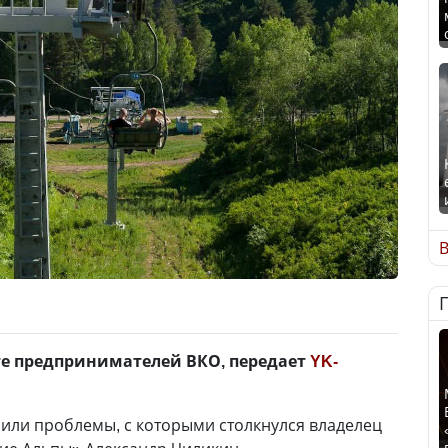
В
те предпринимателей ВКО, передает
YK-
чили проблемы, с которыми столкнулся владелец