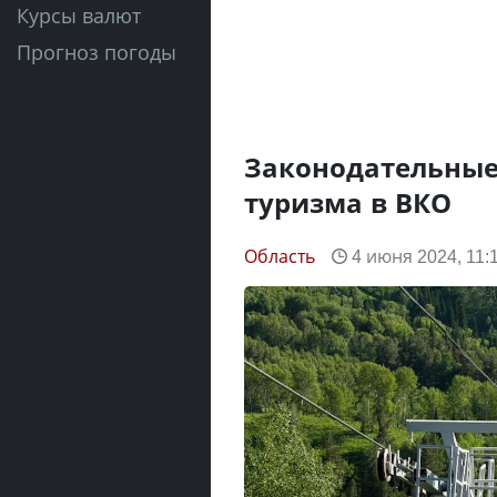
Курсы валют
Прогноз погоды
Законодательные
туризма в ВКО
Область
4 июня 2024, 11: