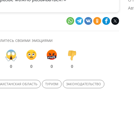
Ав
литесь своими эмоциями
0
0
0
0
АХСТАНСКАЯ ОБЛАСТЬ
ТУРИЗМ
ЗАКОНОДАТЕЛЬСТВО