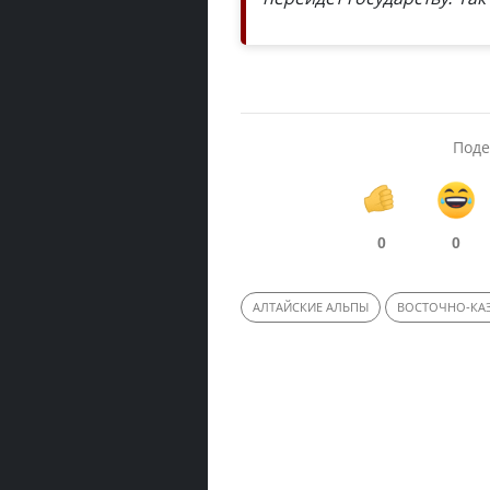
Поде
0
0
АЛТАЙСКИЕ АЛЬПЫ
ВОСТОЧНО-КАЗ