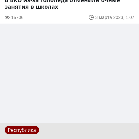
В ВКО из-за гололёда отменили очные
занятия в школах
15706
3 марта 2023, 1:07
Республика