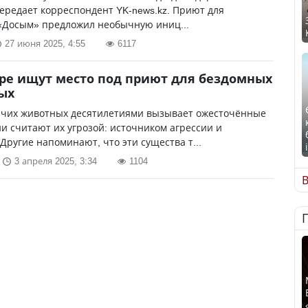
ередает корреспондент YK-news.kz. Приют для
«Досым» предложил необычную иниц...
27 июня 2025, 4:55
6117
ре ищут место под приют для бездомных
ых
ячих животных десятилетиями вызывает ожесточённые
и считают их угрозой: источником агрессии и
Другие напоминают, что эти существа т...
3 апреля 2025, 3:34
1104
В