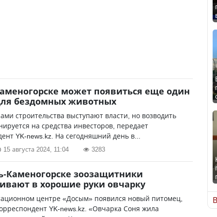
Каменогорске может появиться еще один
для бездомных животных
ми строительства выступают власти, но возводить
ируется на средства инвесторов, передает
ент YK-news.kz. На сегодняшний день в...
15 августа 2024, 11:04
3283
ть-Каменогорске зоозащитники
ивают в хорошие руки овчарку
тационном центре «Досым» появился новый питомец,
В
орреспондент YK-news.kz. «Овчарка Соня жила