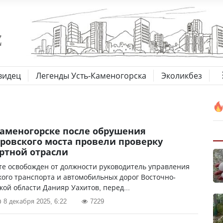
видец
Легенды Усть-Каменогорска
Эколикбез
Каменогорске после обрушения
овского моста провели проверку
ртной отрасли
те освобожден от должности руководитель управления
ого транспорта и автомобильных дорог Восточно-
кой области Данияр Уахитов, перед...
8 декабря 2025, 6:22
7229