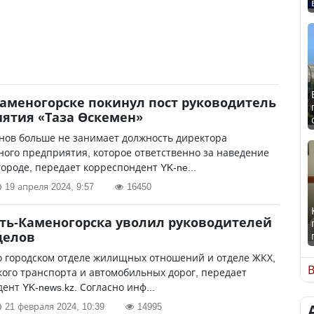
Каменогорске покинул пост руководитель
ятия «Таза Өскемен»
нов больше не занимает должность директора
ого предприятия, которое ответственно за наведение
городе, передает корреспондент YK-ne...
19 апреля 2024, 9:57
16450
ть-Каменогорска уволил руководителей
делов
о городском отделе жилищных отношений и отделе ЖКХ,
В
ого транспорта и автомобильных дорог, передает
ент YK-news.kz. Согласно инф...
21 февраля 2024, 10:39
14995