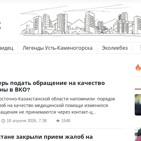
видец
Легенды Усть-Каменогорска
Эколикбез
ерь подать обращение на качество
ны в ВКО?
сточно-Казахстанской области напомнили: порядок
лоб на качество медицинской помощи изменился.
ащения не принимаются через контакт-ц...
18 апреля 2026, 7:38
1548
стане закрыли прием жалоб на