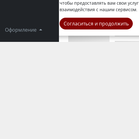
жители гор
чтобы предоставлять вам свои услуг
передает No
взаимодействия с нашим сервисом.
Город
Согласиться и продолжить
Оформление