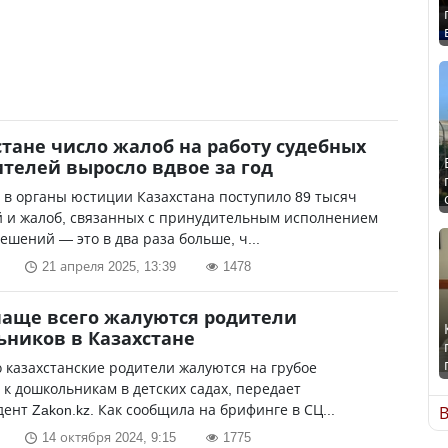
стане число жалоб на работу судебных
телей выросло вдвое за год
у в органы юстиции Казахстана поступило 89 тысяч
 и жалоб, связанных с принудительным исполнением
ешений — это в два раза больше, ч...
21 апреля 2025, 13:39
1478
чаще всего жалуются родители
ников в Казахстане
 казахстанские родители жалуются на грубое
к дошкольникам в детских садах, передает
ент Zakon.kz. Как сообщила на брифинге в СЦ...
В
14 октября 2024, 9:15
1775