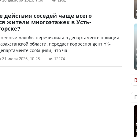
10 декабря 2025, 7:30
1982
е действия соседей чаще всего
я жители многоэтажек в Усть-
горске?
аненные жалобы перечислили в департаменте полиции
азахстанской области, передает корреспондент YK-
 департаменте сообщили, что ча...
31 июля 2025, 10:28
12274
В