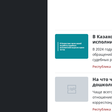
В Казах
исполни
В 2024 год
обращений
судебных р
Республика
На что 
дошколь
Чаще всего
отношение 
корреспонд
Республика