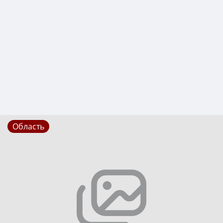
Область