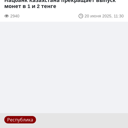
Нацбанк Казахстана прекращает выпуск
монет в 1 и 2 тенге
2940
20 июня 2025, 11:30
Республика