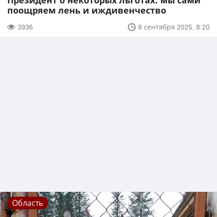
Президент о некоторых льготах: мы сами
поощряем лень и иждивенчество
3936
8 сентября 2025, 8:20
Область