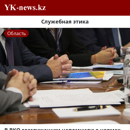
Служебная этика
Область