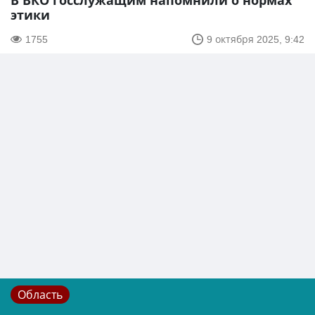
В ВКО госслужащим напомнили о нормах
этики
1755
9 октября 2025, 9:42
Область