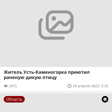
Житель Усть-Каменогорка приютил
раненую дикую птицу
2471
24 апреля 2022, 5:16
Область