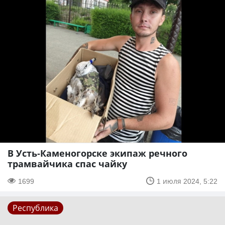
В Усть-Каменогорске экипаж речного
трамвайчика спас чайку
1699
1 июля 2024, 5:22
Республика