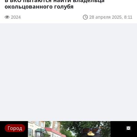
В ВКО пытаются найти владельца
окольцованного голубя
2024
28 апреля 2025, 8:11
Город