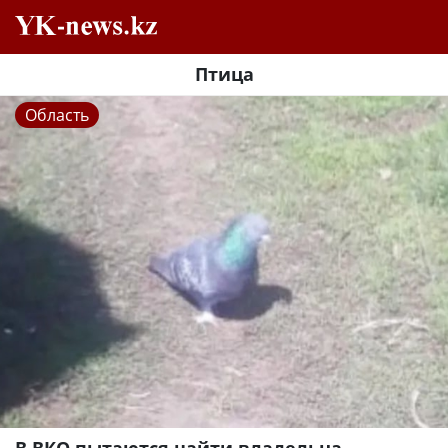
Птица
Область