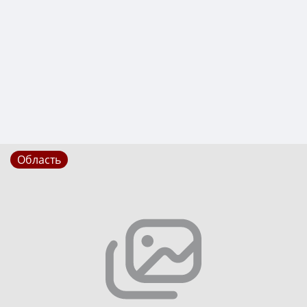
Область