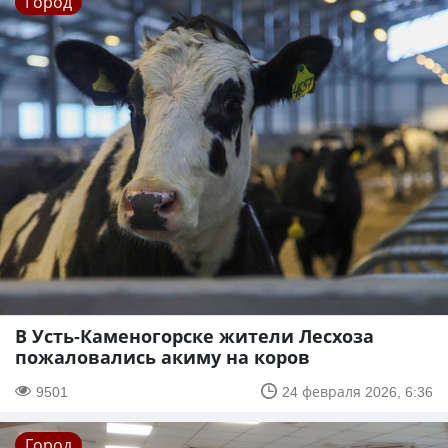
Город
В Усть-Каменогорске жители Лесхоза
пожаловались акиму на коров
9501
24 февраля 2026, 6:36
Город