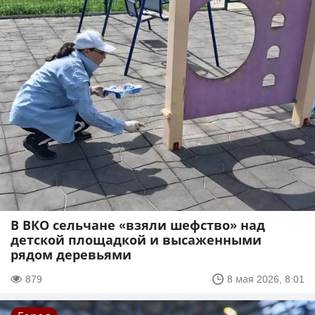
В ВКО сельчане «взяли шефство» над
детской площадкой и высаженными
рядом деревьями
879
8 мая 2026, 8:01