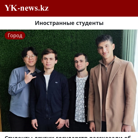
Иностранные студенты
Город