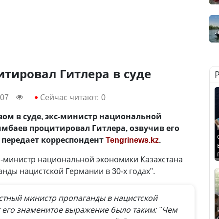
тировал Гитлера в суде
:07
Сейчас читают:
0
вом в суде, экс-министр национальной
баев процитировал Гитлера, озвучив его
 передает корреспондент
Tengrinews.kz
.
с-министр национальной экономики Казахстана
нды нацистской Германии в 30-х годах".
естный министр пропаганды в нацистской
от его знаменитое выражение было таким: "Чем