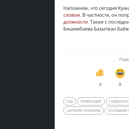
Напомним, что сегодня Ку
словом
. В частности, он п
должности
. Также с послед
Бишимбаева Бахытжан Байж
Поде
0
0
СУД
ПРАВОСУДИЕ
СУДЕБНОЕ 
САЛТАНАТ НУКЕНОВА
ПОСЛЕДНЕЕ 