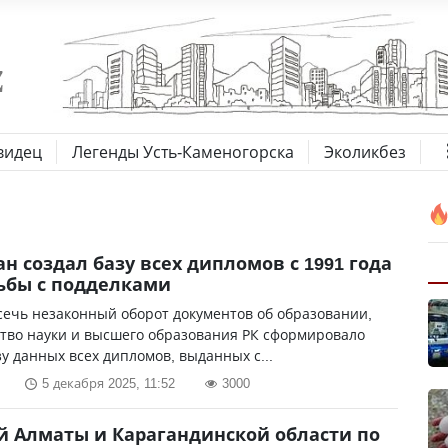
видец
Легенды Усть-Каменогорска
Эколикбез
ан создал базу всех дипломов с 1991 года
ьбы с подделками
ечь незаконный оборот документов об образовании,
тво науки и высшего образования РК сформировало
у данных всех дипломов, выданных с...
5 декабря 2025, 11:52
3000
 Алматы и Карагандинской области по