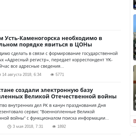
 Усть-Каменогорска необходимо в
льном порядке явиться в ЦОНы
димо сделать в связи с формирование государственной
х «Адресный регистр», передает корреспондент YK-
ейчас все адресные сведения...
14 августа 2018, 6:34
5771
стане создали электронную базу
пленных Великой Отечественной войны
во внутренних дел РК в канун празднования Дня
езентовало сервис "Военнопленные Великой
нной войны" с функционалом поиска информации...
В
3 мая 2018, 7:31
1892