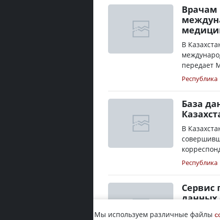
Врачам 
междуна
медици
В Казахста
междунаро
передает М
Республика
База да
Казахст
В Казахста
совершивши
корреспонд
Республика
Сервис 
данных 
МВД разраб
Мы используем различные файлы
c