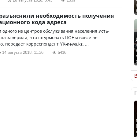
28 августа 2018, 6:43
1359
разъяснили необходимость получения
ационного кода адреса
 одного из центров обслуживания населения Усть-
ка заверили, что штурмовать ЦОНы вовсе не
о, передает корреспондент YK-news.kz. ...
14 августа 2018, 11:36
5416
В