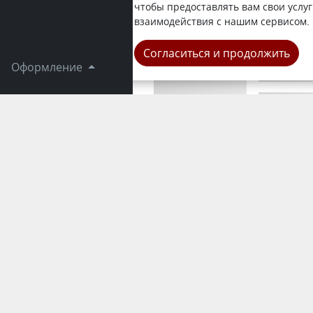
собственни
чтобы предоставлять вам свои услуг
зарегистри
взаимодействия с нашим сервисом.
Республика
Согласиться и продолжить
Оформление