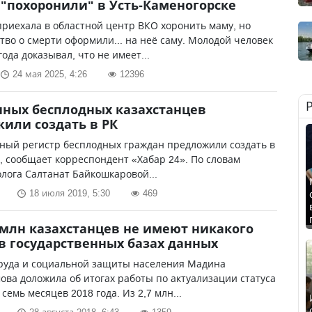
"похоронили" в Усть-Каменогорске
риехала в областной центр ВКО хоронить маму, но
тво о смерти оформили... на неё саму. Молодой человек
года доказывал, что не имеет...
24 мая 2025, 4:26
12396
нных бесплодных казахстанцев
или создать в РК
ный регистр бесплодных граждан предложили создать в
, сообщает корреспондент «Хабар 24». По словам
лога Салтанат Байкошкаровой...
18 июля 2019, 5:30
469
 млн казахстанцев не имеют никакого
 в государственных базах данных
руда и социальной защиты населения Мадина
ва доложила об итогах работы по актуализации статуса
семь месяцев 2018 года. Из 2,7 млн...