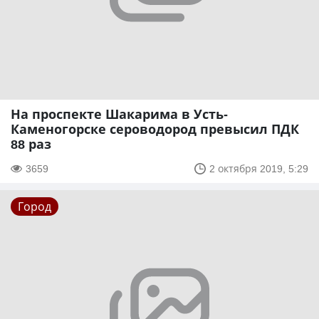
На проспекте Шакарима в Усть-
Каменогорске сероводород превысил ПДК
88 раз
3659
2 октября 2019, 5:29
Город