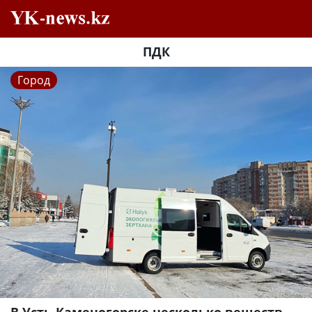
ПДК
Город