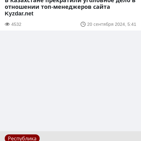
В Казахстане прекратили уголовное дело в
отношении топ-менеджеров сайта
Kyzdar.net
4532
20 сентября 2024, 5:41
Республика