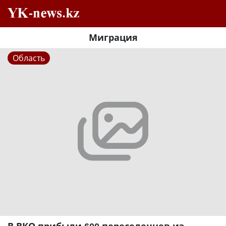
Миграция
Область