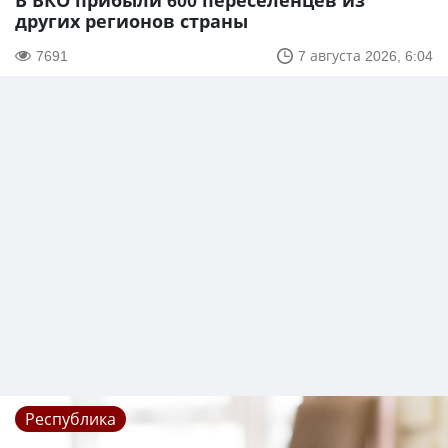
В ВКО прибыли 600 переселенцев из
других регионов страны
7691
7 августа 2026, 6:04
Республика