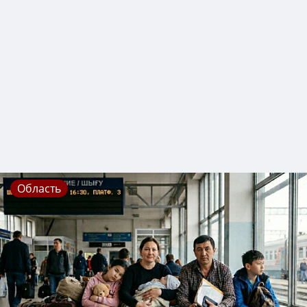
Область