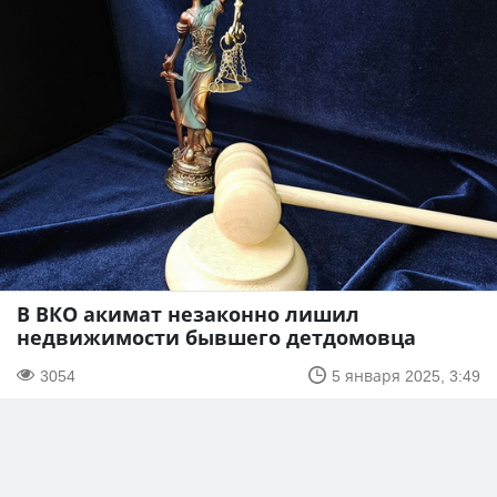
В ВКО акимат незаконно лишил
недвижимости бывшего детдомовца
3054
5 января 2025, 3:49