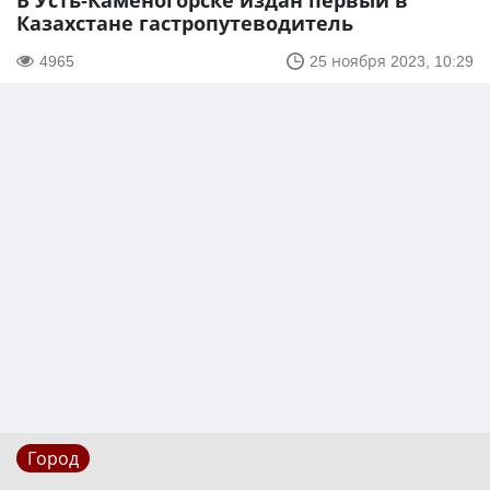
В Усть-Каменогорске издан первый в
Казахстане гастропутеводитель
4965
25 ноября 2023, 10:29
Город