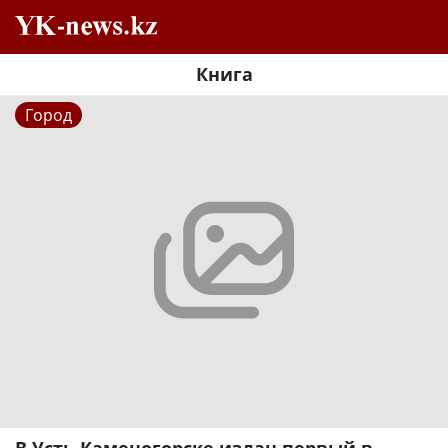
Книга
Город