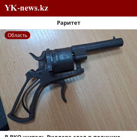
Раритет
Область