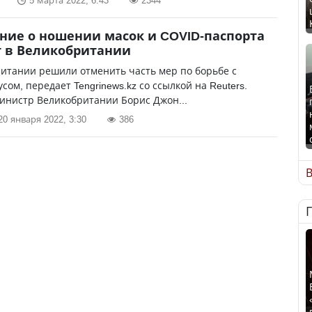
5 марта 2022, 6:43
2344
ние о ношении масок и COVID-паспорта
 в Великобритании
итании решили отменить часть мер по борьбе с
сом, передает Tengrinews.kz со ссылкой на Reuters.
инистр Великобритании Борис Джон...
20 января 2022, 3:30
386
В