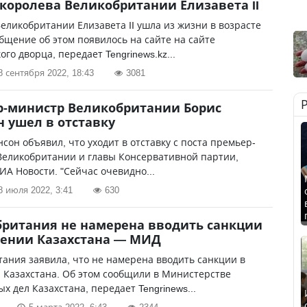
королева Великобритании Елизавета II
еликобритании Елизавета II ушла из жизни в возрасте
общение об этом появилось на сайте на сайте
ого дворца, передает Tengrinews.kz...
8 сентября 2022, 18:43
3081
-министр Великобритании Борис
 ушел в отставку
сон объявил, что уходит в отставку с поста премьер-
Великобритании и главы Консервативной партии,
ИА Новости. "Сейчас очевидно...
8 июля 2022, 3:41
630
ритания не намерена вводить санкции
шении Казахстана — МИД
ания заявила, что не намерена вводить санкции в
 Казахстана. Об этом сообщили в Министерстве
х дел Казахстана, передает Tengrinews...