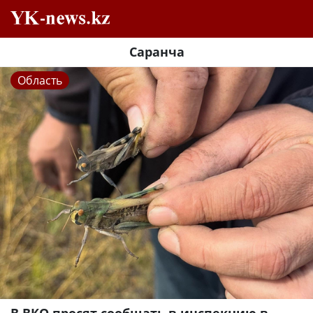
Саранча
Область