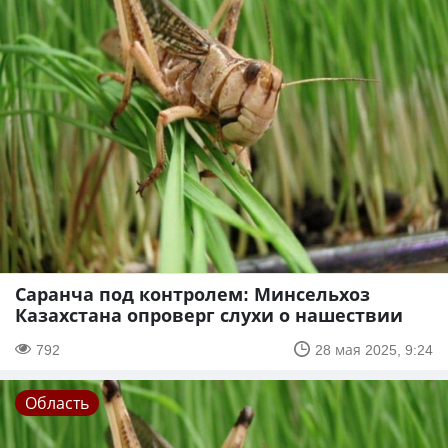
Саранча под контролем: Минсельхоз
Казахстана опроверг слухи о нашествии
792
28 мая 2025, 9:24
Область