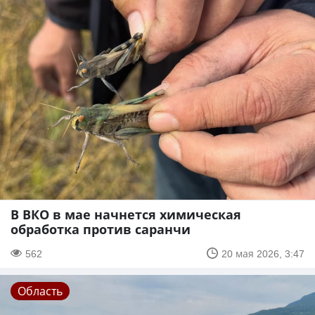
В ВКО в мае начнется химическая
обработка против саранчи
562
20 мая 2026, 3:47
Область