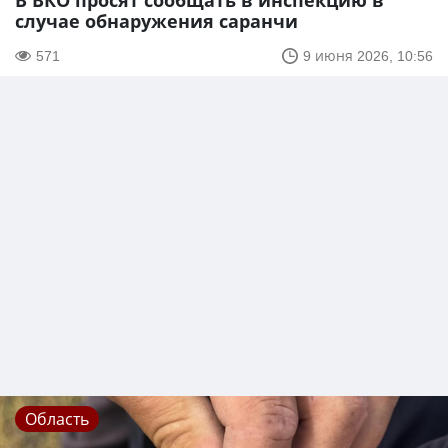
В ВКО просят сообщать в инспекцию в
случае обнаружения саранчи
571
9 июня 2026, 10:56
Область