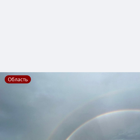
Область