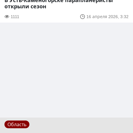
В Усть-Каменогорске парапланеристы
открыли сезон
1111
16 апреля 2026, 3:32
Область