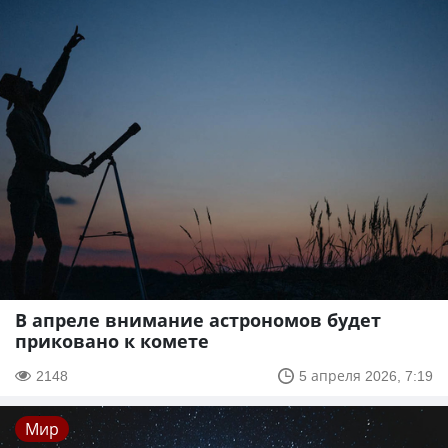
В апреле внимание астрономов будет
приковано к комете
2148
5 апреля 2026, 7:19
Мир