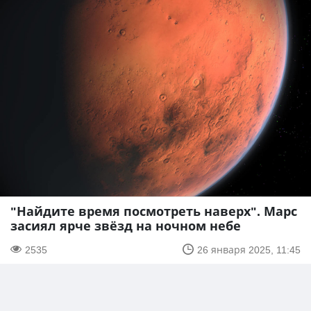
"Найдите время посмотреть наверх". Марс
засиял ярче звёзд на ночном небе
2535
26 января 2025, 11:45