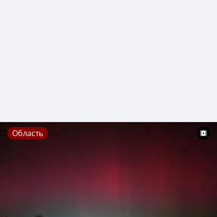
Область