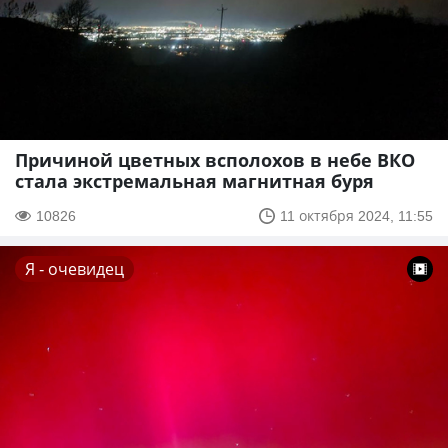
Причиной цветных всполохов в небе ВКО
стала экстремальная магнитная буря
10826
11 октября 2024, 11:55
Я - очевидец