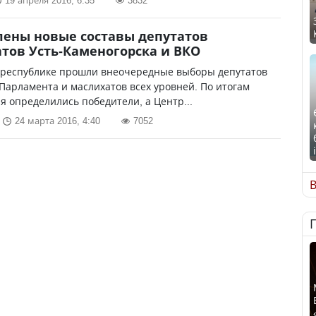
19 апреля 2016, 6:35
3832
ены новые составы депутатов
тов Усть-Каменогорска и ВКО
в республике прошли внеочередные выборы депутатов
арламента и маслихатов всех уровней. По итогам
я определились победители, а Центр...
24 марта 2016, 4:40
7052
В