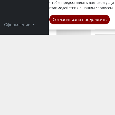
получат из
чтобы предоставлять вам свои услуг
единовреме
взаимодействия с нашим сервисом.
Город
Согласиться и продолжить
Оформление