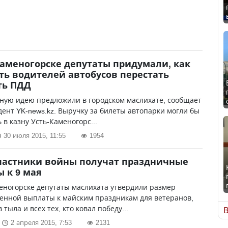
Каменогорске депутаты придумали, как
ть водителей автобусов перестать
ть ПДД
ную идею предложили в городском маслихате, сообщает
ент YK-news.kz. Выручку за билеты автопарки могли бы
 в казну Усть-Каменогорс...
30 июля 2015, 11:55
1954
частники войны получат праздничные
 к 9 мая
еногорске депутаты маслихата утвердили размер
енной выплаты к майским праздникам для ветеранов,
тыла и всех тех, кто ковал победу...
В
2 апреля 2015, 7:53
2131