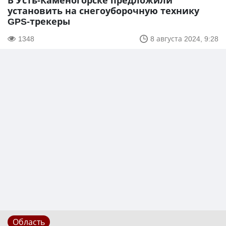
В Усть-Каменогорске предложили
установить на снегоуборочную технику
GPS-трекеры
1348
8 августа 2024, 9:28
Область