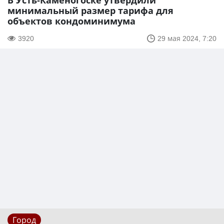
В Усть-Каменогоске утвердили
минимальный размер тарифа для
объектов кондоминимума
3920
29 мая 2024, 7:20
Город