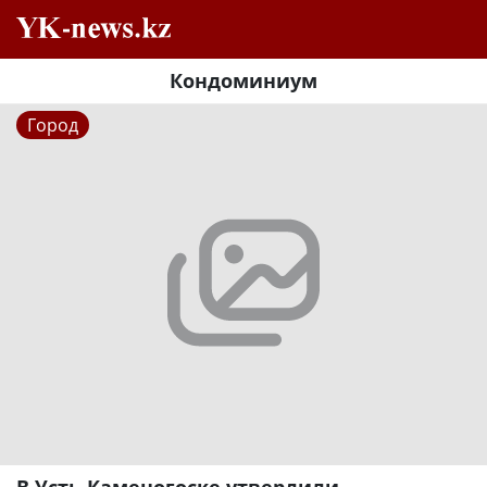
Кондоминиум
Город