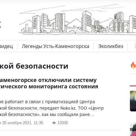
видец
Легенды Усть-Каменогорска
Эколикбез
кой безопасности
Каменогорске отключили систему
ического мониторинга состояния
е работает в связи с приватизацией Центра
кой безопасности, передает Noks.kz. ТОО «Центр
кой безопасности», как мы сообщали ране...
30 ноября 2021, 11:35
13330