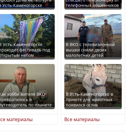
в Усть-Каменогорске
телефонных мошенников
Минтруда назвало
В России введены
отрасли с самыми
дополнительные
высокими зарплатными
ограничения для
предложениями
казахстанских прав
В Усть-Каменогорске
В ВКО с телевизионной
проходит фестиваль под
вышки сняли двоих
открытым небом
малолетних детей
Искусственный интеллект
официально включили в
Трамп официально
школьную программу
вступил в должность
Казахстана
президента США
Как хобби жителя ВКО
В Усть-Каменогорске в
превратилось в
приюте для животных
В Казахстане стало
путеводитель по планете
появился ослик
проще получить
Луну признали объектом
направления на
культурного наследия,
се материалы
Все материалы
медицинские
находящегося под
обследования
угрозой исчезновения