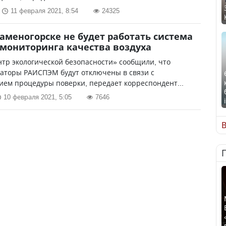
11 февраля 2021, 8:54
24325
Каменогорске не будет работать система
мониторинга качества воздуха
тр экологической безопасности» сообщили, что
заторы РАИСПЭМ будут отключены в связи с
ем процедуры поверки, передает корреспондент...
10 февраля 2021, 5:05
7646
В