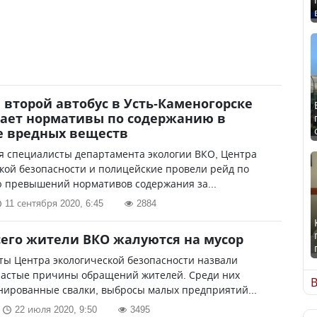
второй автобус в Усть-Каменогорске
ает нормативы по содержанию в
е вредных веществ
я специалисты департамента экологии ВКО, Центра
кой безопасности и полицейские провели рейд по
 превышений нормативов содержания за...
11 сентября 2020, 6:45
2884
его жители ВКО жалуются на мусор
ты Центра экологической безопасности назвали
частые причины обращений жителей. Среди них
В
нированные свалки, выбросы малых предприятий...
22 июля 2020, 9:50
3495