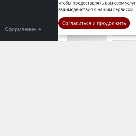
пластиковы
чтобы предоставлять вам свои услуг
news.kz. Ц
взаимодействия с нашим сервисом.
Город
Согласиться и продолжить
Оформление