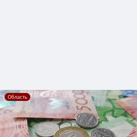
Область