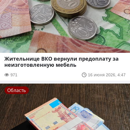
Жительнице ВКО вернули предоплату за
неизготовленную мебель
971
16 июня 2026, 4:47
Область