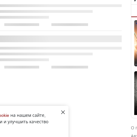
ookie
на нашем сайте,
и и улучшить качество
О 
Ав