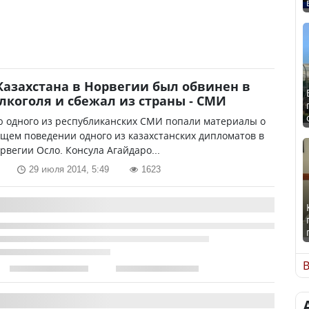
Казахстана в Норвегии был обвинен в
лкоголя и сбежал из страны - СМИ
ю одного из республиканских СМИ попали материалы о
щем поведении одного из казахстанских дипломатов в
рвегии Осло. Консула Агайдаро...
29 июля 2014, 5:49
1623
В