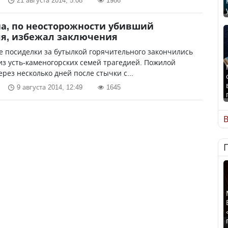
21 августа 2014, 5:08
1986
а, по неосторожности убивший
я, избежал заключения
 посиделки за бутылкой горячительного закончились
из усть-каменогорских семей трагедией. Пожилой
рез несколько дней после стычки с...
9 августа 2014, 12:49
1645
В