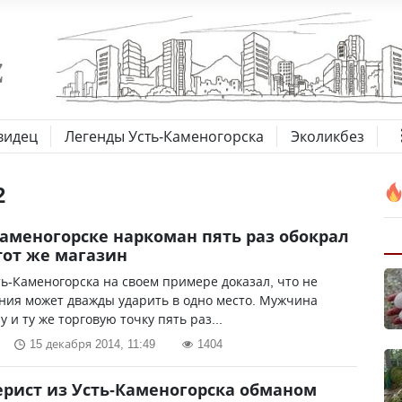
видец
Легенды Усть-Каменогорска
Эколикбез
2
Каменогорске наркоман пять раз обокрал
тот же магазин
ь-Каменогорска на своем примере доказал, что не
ния может дважды ударить в одно место. Мужчина
у и ту же торговую точку пять раз...
15 декабря 2014, 11:49
1404
рист из Усть-Каменогорска обманом